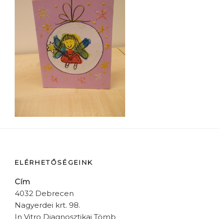
ELÉRHETŐSÉGEINK
Cím
4032 Debrecen
Nagyerdei krt. 98.
In Vitro Diagnosztikai Tömb