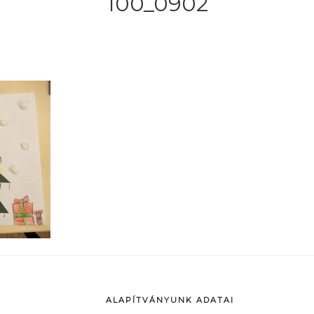
100_0902
ALAPÍTVÁNYUNK ADATAI