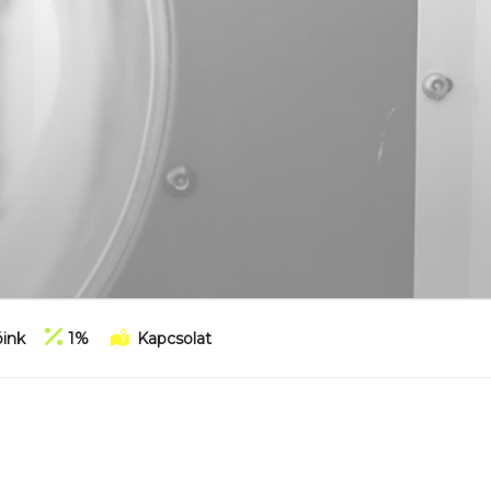
ink
1%
Kapcsolat