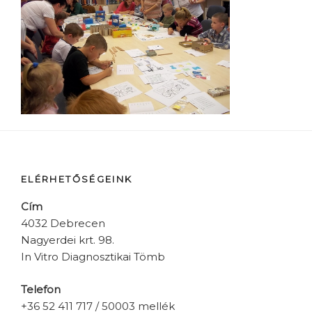
ELÉRHETŐSÉGEINK
Cím
4032 Debrecen
Nagyerdei krt. 98.
In Vitro Diagnosztikai Tömb
Telefon
+36 52 411 717 / 50003 mellék