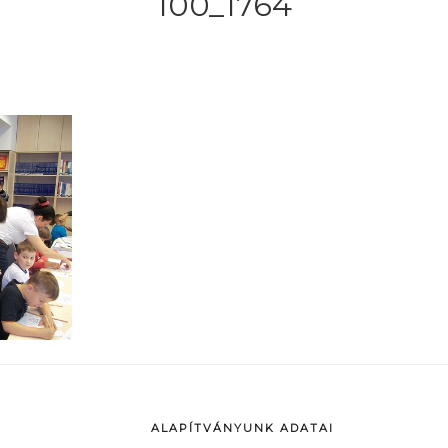
100_1764
ALAPÍTVÁNYUNK ADATAI