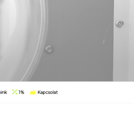
ink
1%
Kapcsolat