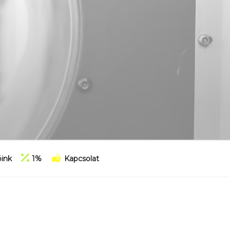
ink
1%
Kapcsolat