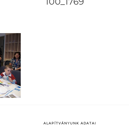
100_1769
ALAPÍTVÁNYUNK ADATAI