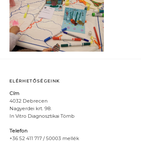
ELÉRHETŐSÉGEINK
Cím
4032 Debrecen
Nagyerdei krt. 98.
In Vitro Diagnosztikai Tömb
Telefon
+36 52 411 717 / 50003 mellék