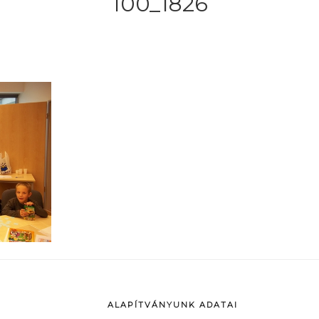
100_1826
ALAPÍTVÁNYUNK ADATAI