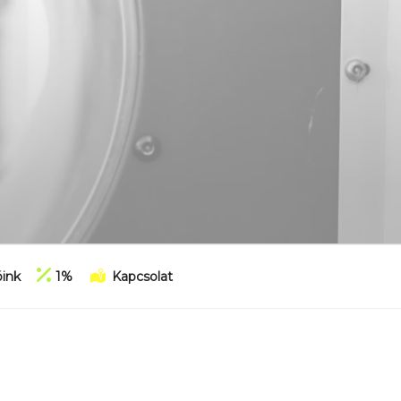
ink
1%
Kapcsolat