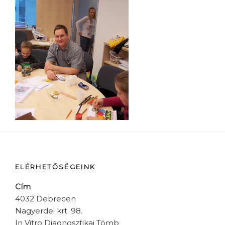
ELÉRHETŐSÉGEINK
Cím
4032 Debrecen
Nagyerdei krt. 98.
In Vitro Diagnosztikai Tömb