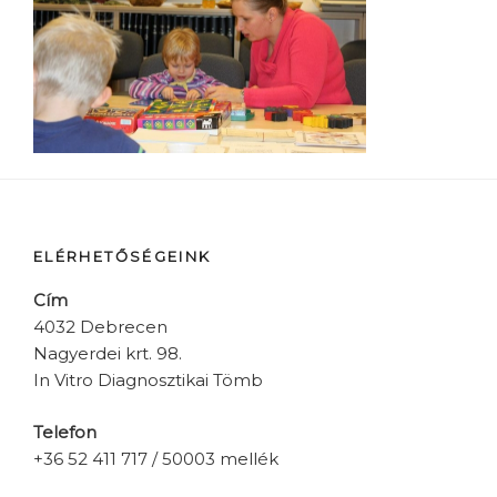
ELÉRHETŐSÉGEINK
Cím
4032 Debrecen
Nagyerdei krt. 98.
In Vitro Diagnosztikai Tömb
Telefon
+36 52 411 717 / 50003 mellék