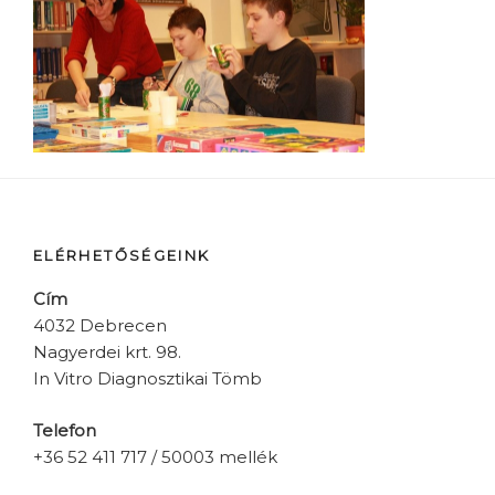
ELÉRHETŐSÉGEINK
Cím
4032 Debrecen
Nagyerdei krt. 98.
In Vitro Diagnosztikai Tömb
Telefon
+36 52 411 717 / 50003 mellék