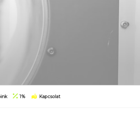
ink
1%
Kapcsolat