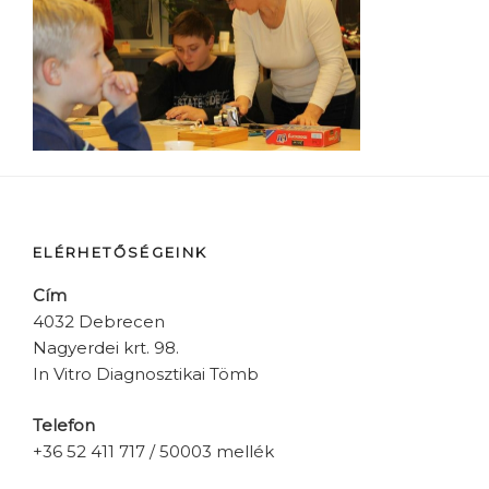
ELÉRHETŐSÉGEINK
Cím
4032 Debrecen
Nagyerdei krt. 98.
In Vitro Diagnosztikai Tömb
Telefon
+36 52 411 717 / 50003 mellék