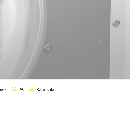
ink
1%
Kapcsolat