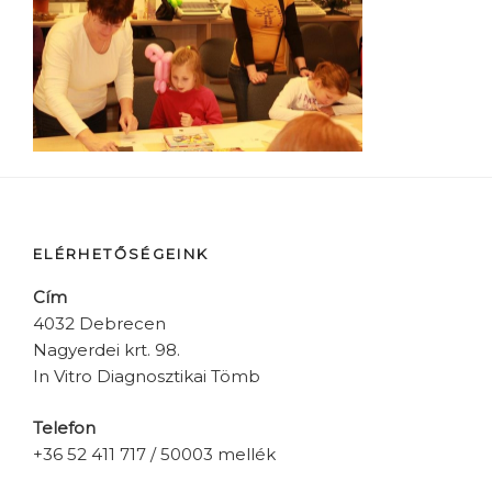
ELÉRHETŐSÉGEINK
Cím
4032 Debrecen
Nagyerdei krt. 98.
In Vitro Diagnosztikai Tömb
Telefon
+36 52 411 717 / 50003 mellék