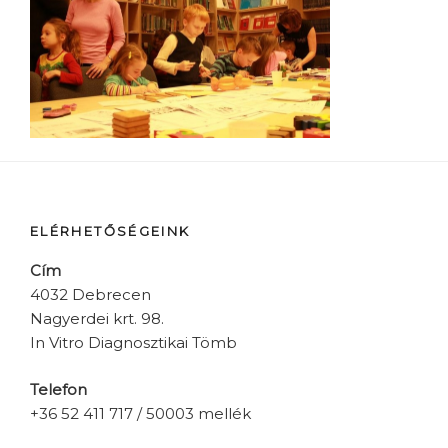
ELÉRHETŐSÉGEINK
Cím
4032 Debrecen
Nagyerdei krt. 98.
In Vitro Diagnosztikai Tömb
Telefon
+36 52 411 717 / 50003 mellék