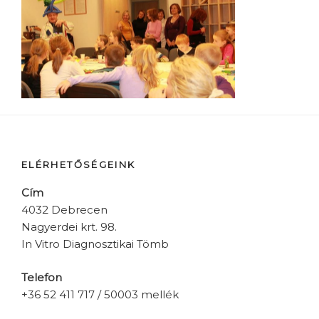
ELÉRHETŐSÉGEINK
Cím
4032 Debrecen
Nagyerdei krt. 98.
In Vitro Diagnosztikai Tömb
Telefon
+36 52 411 717 / 50003 mellék