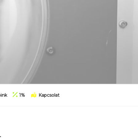
ink
1%
Kapcsolat