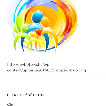
http://szivboljovo.hu/wp-
content/uploads/2017/05/cropped-logo.png
ELÉRHETŐSÉGEINK
Cím