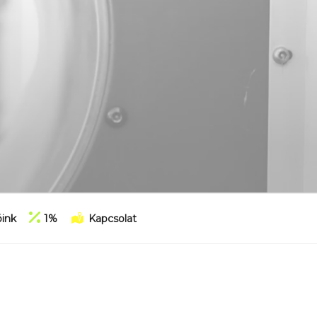
ink
1%
Kapcsolat