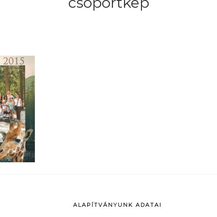
csoportkep
ALAPÍTVÁNYUNK ADATAI