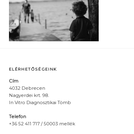
ELÉRHETŐSÉGEINK
Cím
4032 Debrecen
Nagyerdei krt. 98.
In Vitro Diagnosztikai Tömb
Telefon
+36 52 411 717 / 50003 mellék