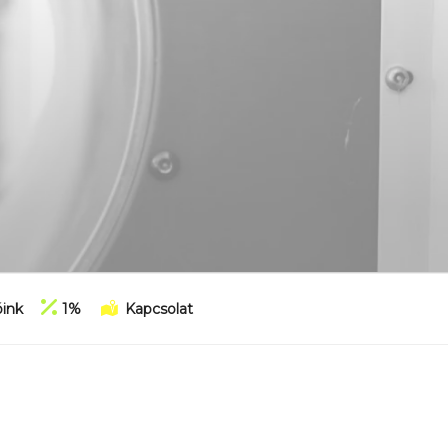
ink
1%
Kapcsolat