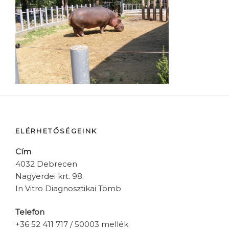
ELÉRHETŐSÉGEINK
Cím
4032 Debrecen
Nagyerdei krt. 98.
In Vitro Diagnosztikai Tömb
Telefon
+36 52 411 717 / 50003 mellék