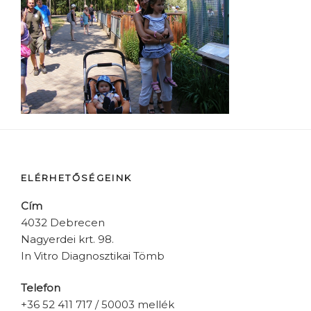
ELÉRHETŐSÉGEINK
Cím
4032 Debrecen
Nagyerdei krt. 98.
In Vitro Diagnosztikai Tömb
Telefon
+36 52 411 717 / 50003 mellék