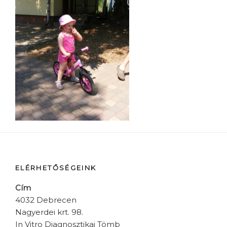
ELÉRHETŐSÉGEINK
Cím
4032 Debrecen
Nagyerdei krt. 98.
In Vitro Diagnosztikai Tömb