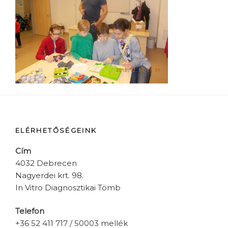
ELÉRHETŐSÉGEINK
Cím
4032 Debrecen
Nagyerdei krt. 98.
In Vitro Diagnosztikai Tömb
Telefon
+36 52 411 717 / 50003 mellék