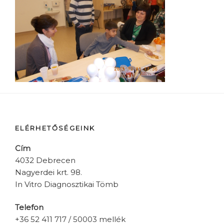
ELÉRHETŐSÉGEINK
Cím
4032 Debrecen
Nagyerdei krt. 98.
In Vitro Diagnosztikai Tömb
Telefon
+36 52 411 717 / 50003 mellék