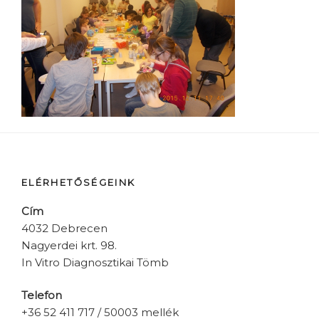
ELÉRHETŐSÉGEINK
Cím
4032 Debrecen
Nagyerdei krt. 98.
In Vitro Diagnosztikai Tömb
Telefon
+36 52 411 717 / 50003 mellék