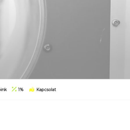
ink
1%
Kapcsolat