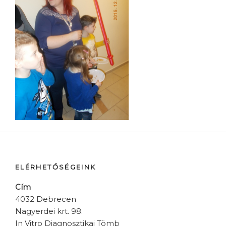
ELÉRHETŐSÉGEINK
Cím
4032 Debrecen
Nagyerdei krt. 98.
In Vitro Diagnosztikai Tömb