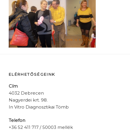
ELÉRHETŐSÉGEINK
Cím
4032 Debrecen
Nagyerdei krt. 98.
In Vitro Diagnosztikai Tömb
Telefon
+36 52 411 717 / 50003 mellék