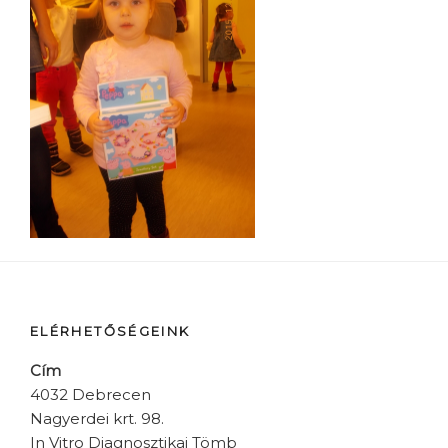
ELÉRHETŐSÉGEINK
Cím
4032 Debrecen
Nagyerdei krt. 98.
In Vitro Diagnosztikai Tömb