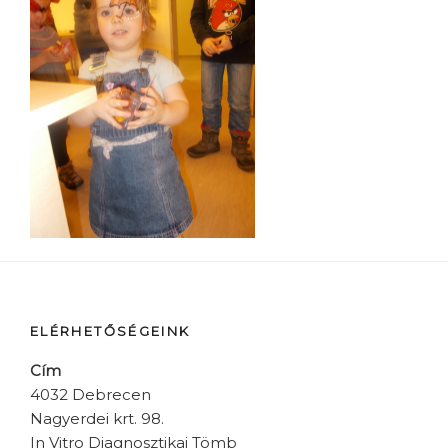
ELÉRHETŐSÉGEINK
Cím
4032 Debrecen
Nagyerdei krt. 98.
In Vitro Diagnosztikai Tömb