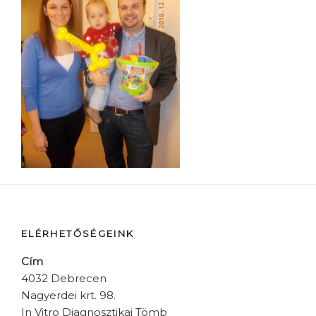
ELÉRHETŐSÉGEINK
Cím
4032 Debrecen
Nagyerdei krt. 98.
In Vitro Diagnosztikai Tömb