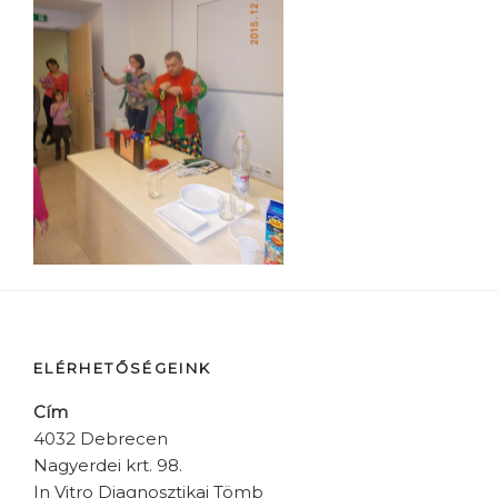
ELÉRHETŐSÉGEINK
Cím
4032 Debrecen
Nagyerdei krt. 98.
In Vitro Diagnosztikai Tömb