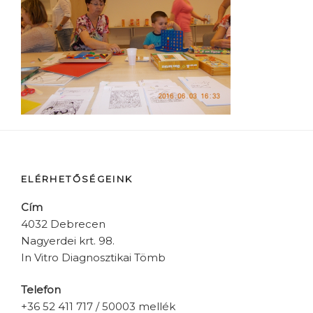
ELÉRHETŐSÉGEINK
Cím
4032 Debrecen
Nagyerdei krt. 98.
In Vitro Diagnosztikai Tömb
Telefon
+36 52 411 717 / 50003 mellék