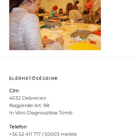
ELÉRHETŐSÉGEINK
Cím
4032 Debrecen
Nagyerdei krt. 98.
In Vitro Diagnosztikai Tömb
Telefon
+36 52 411 717 / 50003 mellék