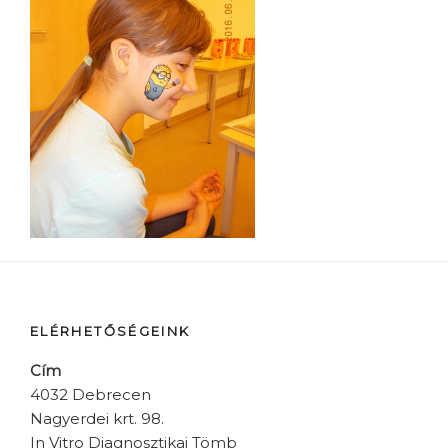
ELÉRHETŐSÉGEINK
Cím
4032 Debrecen
Nagyerdei krt. 98.
In Vitro Diagnosztikai Tömb