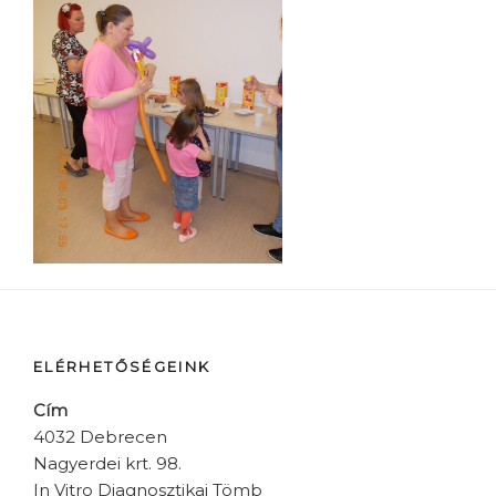
ELÉRHETŐSÉGEINK
Cím
4032 Debrecen
Nagyerdei krt. 98.
In Vitro Diagnosztikai Tömb