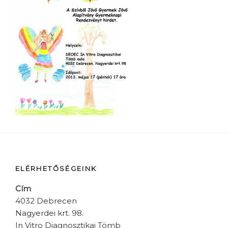
ELÉRHETŐSÉGEINK
Cím
4032 Debrecen
Nagyerdei krt. 98.
In Vitro Diagnosztikai Tömb