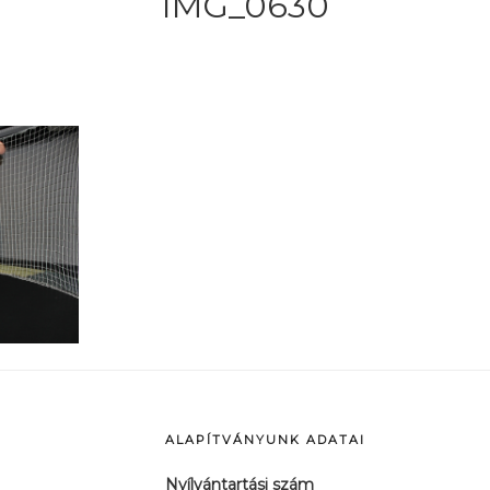
IMG_0630
ALAPÍTVÁNYUNK ADATAI
Nyílvántartási szám