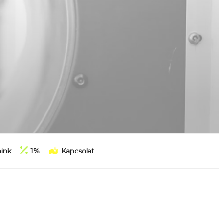
ink
1%
Kapcsolat