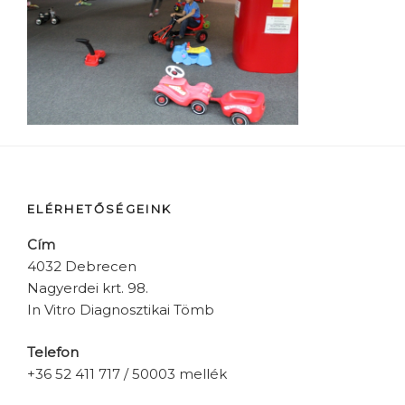
ELÉRHETŐSÉGEINK
Cím
4032 Debrecen
Nagyerdei krt. 98.
In Vitro Diagnosztikai Tömb
Telefon
+36 52 411 717 / 50003 mellék