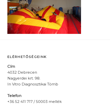
ELÉRHETŐSÉGEINK
Cím
4032 Debrecen
Nagyerdei krt. 98.
In Vitro Diagnosztikai Tömb
Telefon
+36 52 411 717 / 50003 mellék