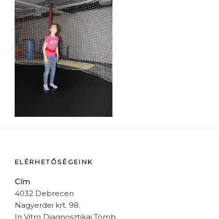
ELÉRHETŐSÉGEINK
Cím
4032 Debrecen
Nagyerdei krt. 98.
In Vitro Diagnosztikai Tömb