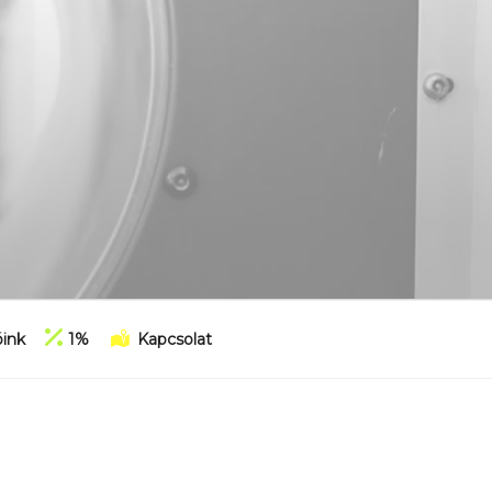
ink
1%
Kapcsolat