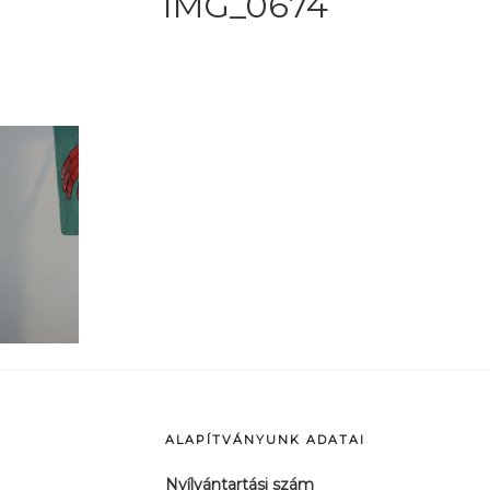
IMG_0674
ALAPÍTVÁNYUNK ADATAI
Nyílvántartási szám