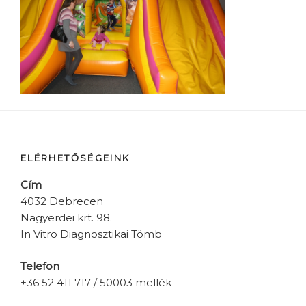
ELÉRHETŐSÉGEINK
Cím
4032 Debrecen
Nagyerdei krt. 98.
In Vitro Diagnosztikai Tömb
Telefon
+36 52 411 717 / 50003 mellék