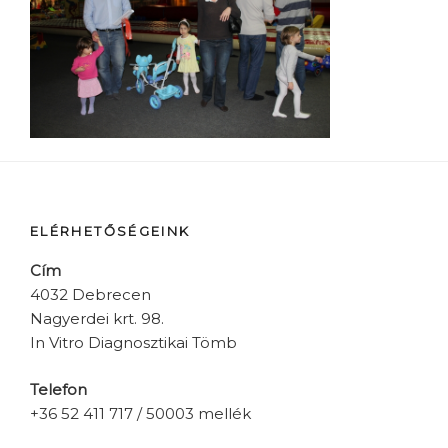
ELÉRHETŐSÉGEINK
Cím
4032 Debrecen
Nagyerdei krt. 98.
In Vitro Diagnosztikai Tömb
Telefon
+36 52 411 717 / 50003 mellék