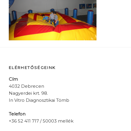
ELÉRHETŐSÉGEINK
Cím
4032 Debrecen
Nagyerdei krt. 98.
In Vitro Diagnosztikai Tömb
Telefon
+36 52 411 717 / 50003 mellék