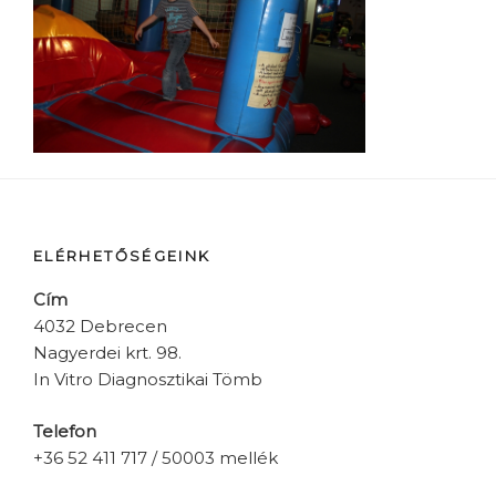
ELÉRHETŐSÉGEINK
Cím
4032 Debrecen
Nagyerdei krt. 98.
In Vitro Diagnosztikai Tömb
Telefon
+36 52 411 717 / 50003 mellék