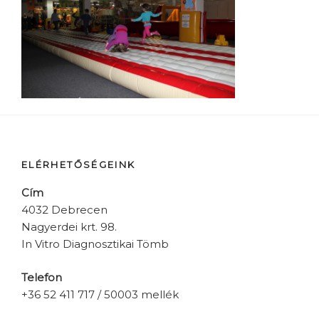
ELÉRHETŐSÉGEINK
Cím
4032 Debrecen
Nagyerdei krt. 98.
In Vitro Diagnosztikai Tömb
Telefon
+36 52 411 717 / 50003 mellék