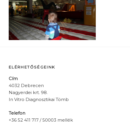
ELÉRHETŐSÉGEINK
Cím
4032 Debrecen
Nagyerdei krt. 98.
In Vitro Diagnosztikai Tömb
Telefon
+36 52 411 717 / 50003 mellék